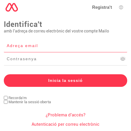
Registra't
Sele
Identifica't
amb l'adreça de correu electrònic del vostre compte Mailo
Recorda'm
Mantenir la sessió oberta
¿Problema d'accés?
Autenticació per correu electrònic