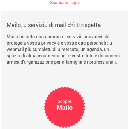
Scaricate l'app
Mailo, u serviziu di mail chì ti rispetta
Mailo hè tutta una gamma di servizii innovativi chì
prutege a vostra privacy è e vostre dati persunali : u
webmail più cumpletu di u mercatu, un agenda, un
spaziu di almacenamentu per e vostre foto è documenti,
arnesi d'urganizazione per a famiglia è i prufessiunali.
Scopre
Mailo