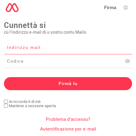
Firma
Sele
Cunnettà si
cù l'indirizzu e-mail di u vostru contu Mailo
Arriccorda ti di mè
Mantene a sessione aperta
Prublema d'accessu?
Autentificazione per e-mail