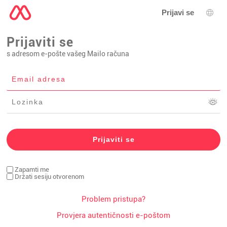
Prijavi se
Izbor
Prijaviti se
s adresom e-pošte vašeg Mailo računa
Zapamti me
Držati sesiju otvorenom
Problem pristupa?
Provjera autentičnosti e-poštom