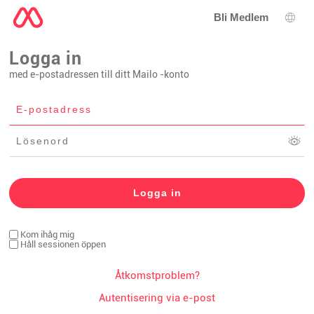
Bli Medlem
Språ
Logga in
med e-postadressen till ditt Mailo -konto
Kom ihåg mig
Håll sessionen öppen
Åtkomstproblem?
Autentisering via e-post