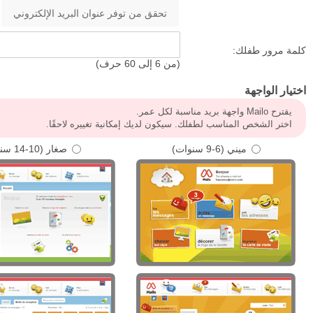
كلمة مرور طفلك:
(من 6 إلى 60 حرف)
اختيار الواجهة
يقترح Mailo واجهة بريد مناسبة لكل عمر.
اختر الشخص المناسب لطفلك. سيكون لديك إمكانية تغييره لاحقًا.
ميني (6-9 سنوات)
صغار (10-14 سنة)