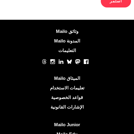
معلومات اكثر
وثائق Mailo
المدونة Mailo
التعليمات
الشبكات الاجتماعية
Threads
Instagram
LinkedIn
Bluesky
Mastodon
Facebook
روابط مفيدة
الميثاق Mailo
تعليمات الاستخدام
قواعد الخصوصية
الإشارات القانونية
اكتشف Mailo
Mailo Junior