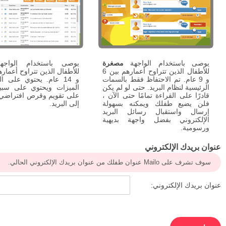
يوصى باستخدام الواجهة
مصغرة
يوصى باستخدام الواج
للأطفال الذين تتراوح أعمارهم بين 6
و 9 عام. تم الاحتفاظ فقط بالسمات
و 14 عام. يحتوي على ا
الرئيسية لنظام البريد. حتى لو لم يكن
الميزات ويحتوي على سبيل
قادرًا على القراءة تمامًا حتى الآن ،
على تقويم وقرص افتراضي 
فلن يضيع طفلك ويمكنه بسهولة
إلى البريد.
إرسال واستقبال رسائل البريد
الإلكتروني بفضل واجهة بديهية
ورسومية.
عنوان بريدك الإلكتروني
سوف تشرف على Mailo عنوان طفلك من عنوان بريدك الإلكتروني الحالي.
عنوان بريدك الإلكتروني: