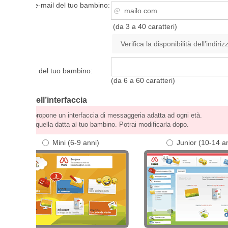
 e-mail del tuo bambino:
(da 3 a 40 caratteri)
 del tuo bambino:
(da 6 a 60 caratteri)
ell’interfaccia
ropone un interfaccia di messaggeria adatta ad ogni età.
quella datta al tuo bambino. Potrai modificarla dopo.
Mini (6-9 anni)
Junior (10-14 anni)