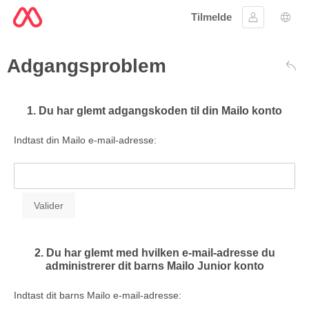
Tilmelde
Log ind
Spro
Adgangsproblem
Tilb
1. Du har glemt adgangskoden til din Mailo konto
Indtast din Mailo e-mail-adresse:
2. Du har glemt med hvilken e-mail-adresse du
administrerer dit barns Mailo Junior konto
Indtast dit barns Mailo e-mail-adresse: