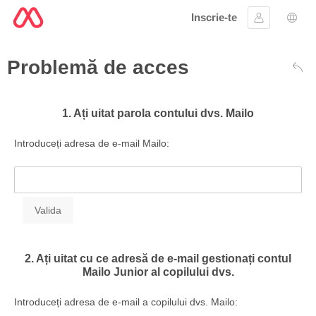
Inscrie-te
Conectare
Aleg
Problemă de acces
Înap
1. Ați uitat parola contului dvs. Mailo
Introduceți adresa de e-mail Mailo:
2. Ați uitat cu ce adresă de e-mail gestionați contul
Mailo Junior al copilului dvs.
Introduceți adresa de e-mail a copilului dvs. Mailo: