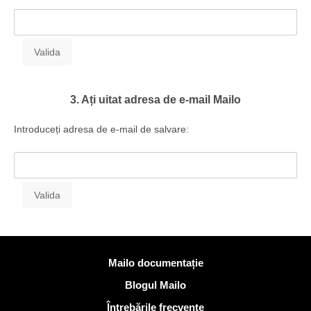
3. Ați uitat adresa de e-mail Mailo
Introduceți adresa de e-mail de salvare:
Mai multe informatii
Mailo documentație
Blogul Mailo
Întrebările frecvente