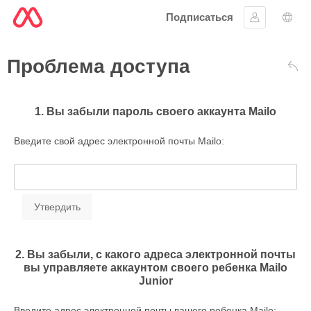
Подписаться
Войти в си
Выб
Проблема доступа
Вер
1. Вы забыли пароль своего аккаунта Mailo
Введите свой адрес электронной почты Mailo:
2. Вы забыли, с какого адреса электронной почты
вы управляете аккаунтом своего ребенка Mailo
Junior
Введите адрес электронной почты вашего ребенка Mailo: