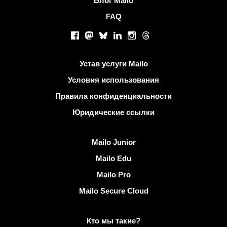
Блог Mailo
FAQ
Социальные сети
Facebook
Mastodon
Bluesky
LinkedIn
Instagram
Threads
Полезные ссылки
Устав услуги Mailo
Условия использования
Правила конфиденциальности
Юридические ссылки
Узнать Mailo
Mailo Junior
Mailo Edu
Mailo Pro
Mailo Secure Cloud
Подробнее о Mailo
Кто мы такие?