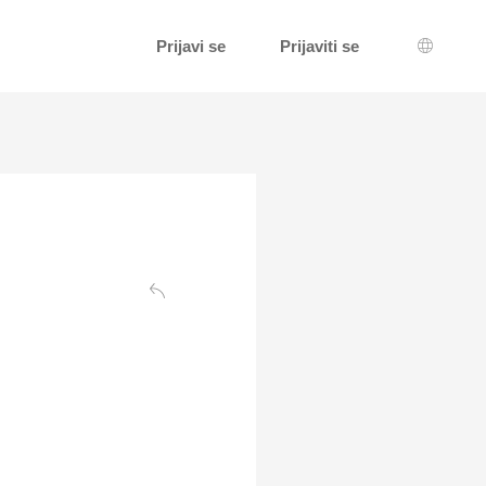
Prijavi se
Prijaviti se
Izbor je
Leđa