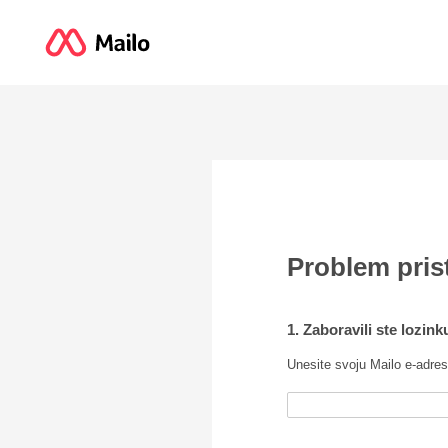
Problem pris
1. Zaboravili ste lozin
Unesite svoju Mailo e-adres