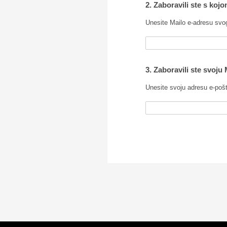
2. Zaboravili ste s ko
Unesite Mailo e-adresu svog
3. Zaboravili ste svoju
Unesite svoju adresu e-poš