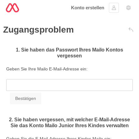
Konto erstellen
Anmelden
Wahl
Zugangsproblem
Zur
1. Sie haben das Passwort Ihres Mailo Kontos
vergessen
Geben Sie Ihre Mailo E-Mail-Adresse ein:
2. Sie haben vergessen, mit welcher E-Mail-Adresse
Sie das Konto Mailo Junior Ihres Kindes verwalten
Geben Sie die E-Mail-Adresse Ihres Kindes Mailo ein: