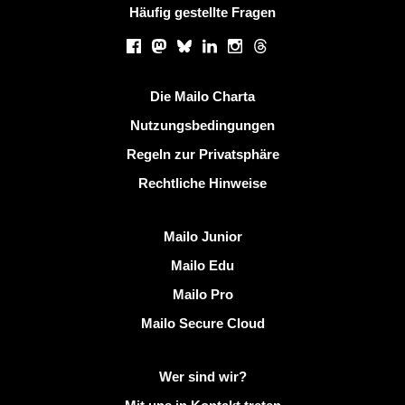
Häufig gestellte Fragen
Soziale Netzwerke
Facebook
Mastodon
Bluesky
LinkedIn
Instagram
Threads
Nützliche Links
Die Mailo Charta
Nutzungsbedingungen
Regeln zur Privatsphäre
Rechtliche Hinweise
Mailo entdecken
Mailo Junior
Mailo Edu
Mailo Pro
Mailo Secure Cloud
Weitere Informationen zu Mailo
Wer sind wir?