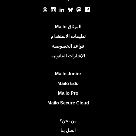
الشبكات الاجتماعية
Threads
Instagram
LinkedIn
Bluesky
Mastodon
Facebook
روابط مفيدة
الميثاق Mailo
تعليمات الاستخدام
قواعد الخصوصية
الإشارات القانونية
اكتشف Mailo
Mailo Junior
Mailo Edu
Mailo Pro
Mailo Secure Cloud
مزيد من المعلومات على Mailo
من نحن؟
اتصل بنا