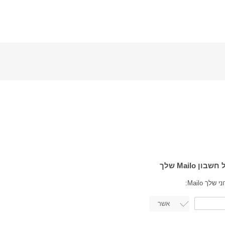
ך Mailo: