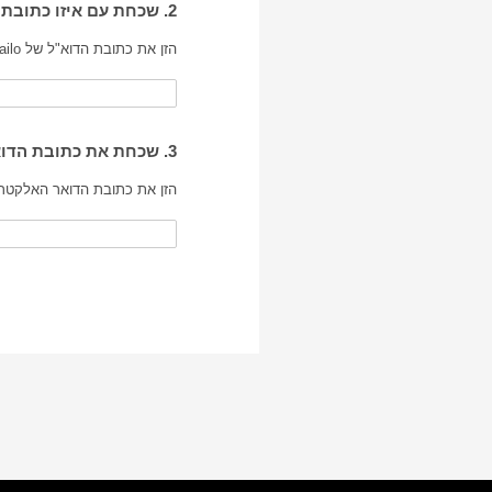
2. שכחת עם איזו כתובת דואר אלקטרוני אתה מנהל את חשבון Mailo Junior של ילדך
הזן את כתובת הדוא"ל של Mailo של ילדך:
3. שכחת את כתובת הדואר האלקטרוני שלך Mailo
הזן את כתובת הדואר האלקטרו