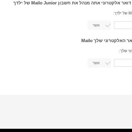
ני שלך: