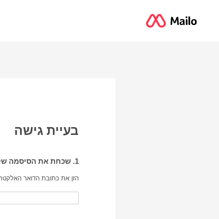
בעיית גישה
1. שכחת את הסיסמה של חשבון Mailo שלך
הזן את כתובת הדואר האלקטרוני של