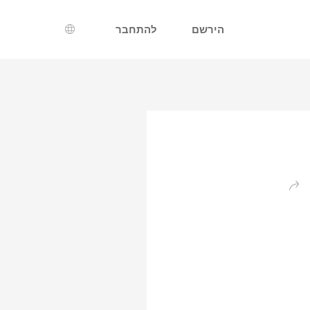
הירשם
להתחבר
בחירת שפה
חזרה