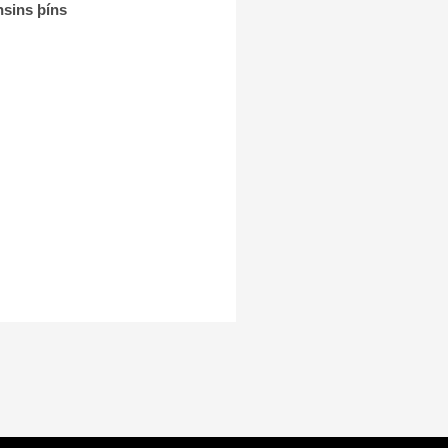
nsins þíns