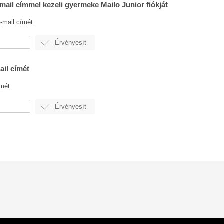
 e-mail címmel kezeli gyermeke Mailo Junior fiókját
-mail címét:
mail címét
mét: