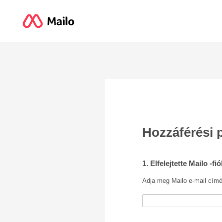
Hozzáférési 
1. Elfelejtette Mailo -fi
Adja meg Mailo e-mail címé