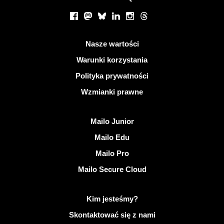
Portale społecznościowe
Facebook
Mastodon
Bluesky
LinkedIn
Instagram
Threads
Przydatne linki
Nasze wartości
Warunki korzystania
Polityka prywatności
Wzmianki prawne
Odkryj Mailo
Mailo Junior
Mailo Edu
Mailo Pro
Mailo Secure Cloud
Więcej informacji na temat Mailo
Kim jesteśmy?
Skontaktować się z nami