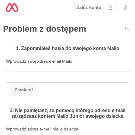
Załóż konto
Zaloguj się
Wybó
Problem z dostępem
Wst
1. Zapomniałeś hasła do swojego konta Mailo
Wprowadź swój adres e-mail Mailo:
2. Nie pamiętasz, za pomocą którego adresu e-mail
zarządzasz kontem Mailo Junior swojego dziecka
Wprowadź adres e-mail Mailo dziecka: