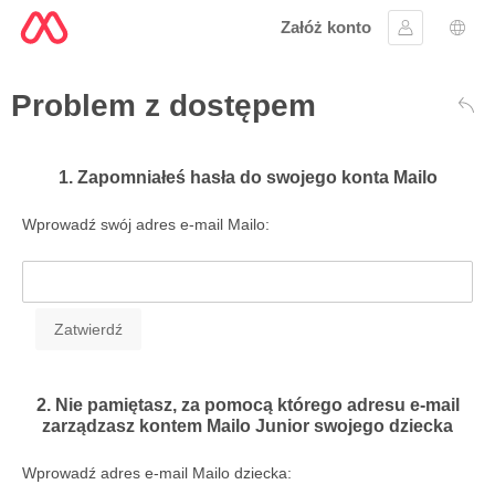
Załóż konto
Zaloguj się
Wybó
Problem z dostępem
Wst
1. Zapomniałeś hasła do swojego konta Mailo
Wprowadź swój adres e-mail Mailo:
2. Nie pamiętasz, za pomocą którego adresu e-mail
zarządzasz kontem Mailo Junior swojego dziecka
Wprowadź adres e-mail Mailo dziecka: