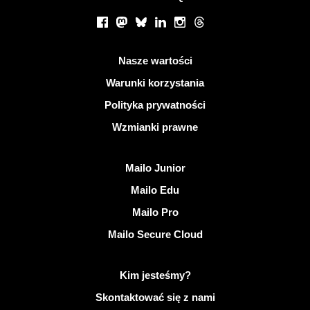
Portale społecznościowe
Facebook
Mastodon
Bluesky
LinkedIn
Instagram
Threads
Przydatne linki
Nasze wartości
Warunki korzystania
Polityka prywatności
Wzmianki prawne
Odkryj Mailo
Mailo Junior
Mailo Edu
Mailo Pro
Mailo Secure Cloud
Więcej informacji na temat Mailo
Kim jesteśmy?
Skontaktować się z nami