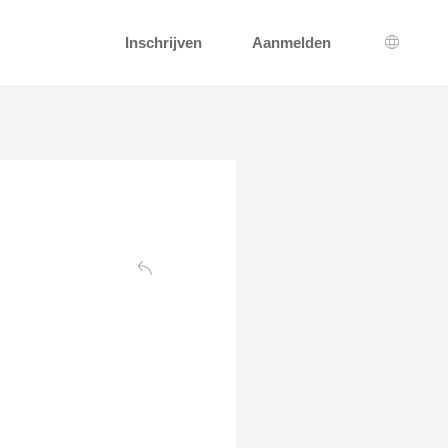
Inschrijven
Aanmelden
Taal sel
Terug