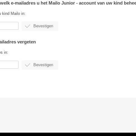
 welk e-mailadres u het Mailo Junior - account van uw kind behee
 kind Mailo in:
ailadres vergeten
s in: