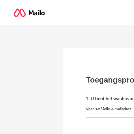
Toegangspr
1. U bent het wachtwoo
Voer uw Mailo e-mailadres i