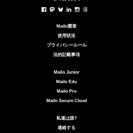
ソーシャルネットワーク
Facebook
Mastodon
Bluesky
LinkedIn
Instagram
Threads
役立つリンク
Mailo憲章
使用状況
プライバシールール
法的記載事項
Mailoを発見する
Mailo Junior
Mailo Edu
Mailo Pro
Mailo Secure Cloud
Mailoに関する更なる情報
私達は誰?
連絡する