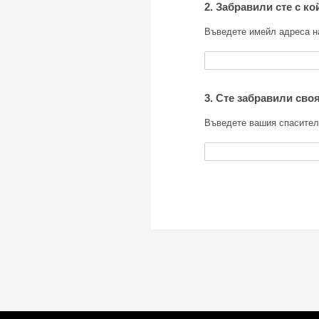
2. Забравили сте с ко
Въведете имейл адреса на
3. Сте забравили сво
Въведете вашия спасител