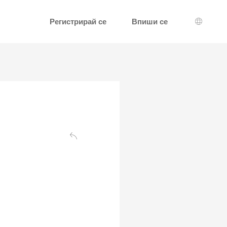
Регистрирай се
Впиши се
Избор н
Обратно