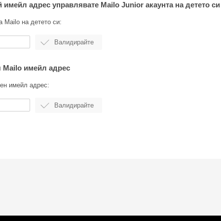
й имейл адрес управлявате Mailo Junior акаунта на детето си
 Mailo на детето си:
я Mailo имейл адрес
ен имейл адрес: