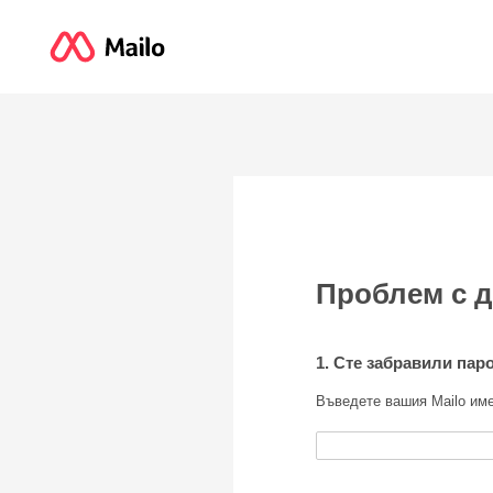
Проблем с 
1. Сте забравили пар
Въведете вашия Mailo им