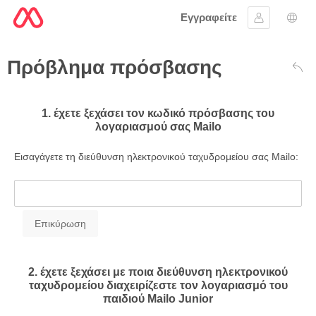
Εγγραφείτε
Συνδεθείτε
Επι
Πρόβλημα πρόσβασης
Πίσ
1. έχετε ξεχάσει τον κωδικό πρόσβασης του
λογαριασμού σας Mailo
Εισαγάγετε τη διεύθυνση ηλεκτρονικού ταχυδρομείου σας Mailo:
2. έχετε ξεχάσει με ποια διεύθυνση ηλεκτρονικού
ταχυδρομείου διαχειρίζεστε τον λογαριασμό του
παιδιού Mailo Junior