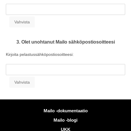
3. Olet unohtanut Mailo sähköpostiosoitteesi
Kirjoita pelastussähköpostiosoitteesi:
Lisää tietoa
Mailo -dokumentaatio
Mailo -blogi
UKK