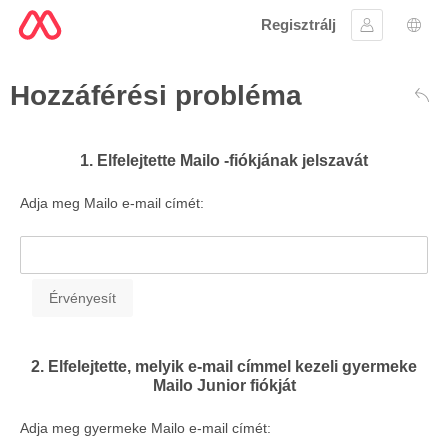
Regisztrálj
Bejelentke
Nyel
Hozzáférési probléma
Vis
1. Elfelejtette Mailo -fiókjának jelszavát
Adja meg Mailo e-mail címét:
2. Elfelejtette, melyik e-mail címmel kezeli gyermeke
Mailo Junior fiókját
Adja meg gyermeke Mailo e-mail címét: