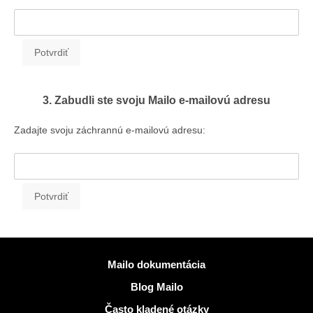
3. Zabudli ste svoju Mailo e-mailovú adresu
Zadajte svoju záchrannú e-mailovú adresu:
Viac informácií
Mailo dokumentácia
Blog Mailo
Často kladené otázky