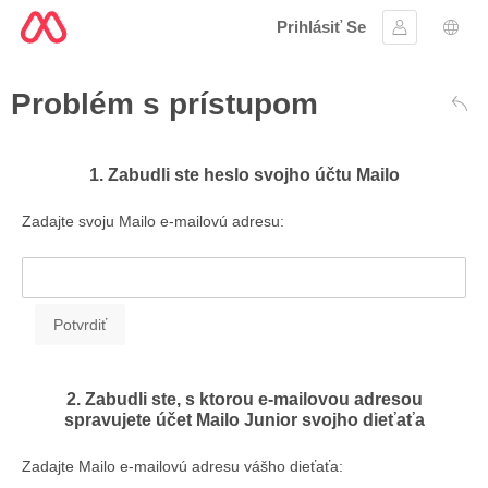
Prihlásiť Se
Prihlásiť sa
Výbe
Problém s prístupom
Spä
1. Zabudli ste heslo svojho účtu Mailo
Zadajte svoju Mailo e-mailovú adresu:
2. Zabudli ste, s ktorou e-mailovou adresou
spravujete účet Mailo Junior svojho dieťaťa
Zadajte Mailo e-mailovú adresu vášho dieťaťa: