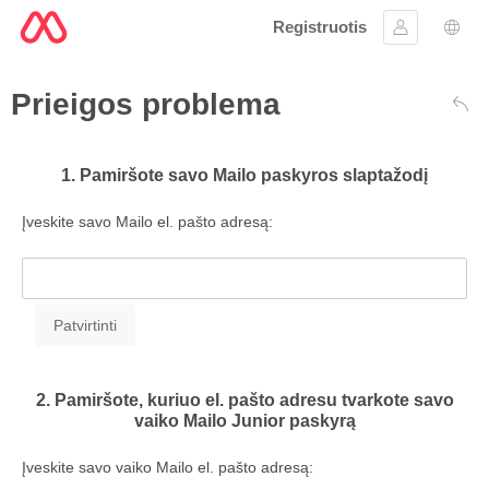
Registruotis
Prisijungti
Kalb
Prieigos problema
Atga
1. Pamiršote savo Mailo paskyros slaptažodį
Įveskite savo Mailo el. pašto adresą:
2. Pamiršote, kuriuo el. pašto adresu tvarkote savo
vaiko Mailo Junior paskyrą
Įveskite savo vaiko Mailo el. pašto adresą: