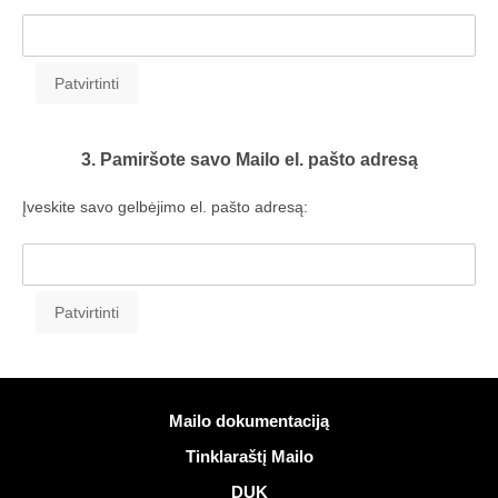
3. Pamiršote savo Mailo el. pašto adresą
Įveskite savo gelbėjimo el. pašto adresą:
Daugiau informacijos
Mailo dokumentaciją
Tinklaraštį Mailo
DUK