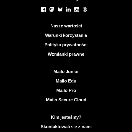
Portale społecznościowe
Facebook
Mastodon
Bluesky
LinkedIn
Instagram
Threads
Przydatne linki
Nasze wartości
Warunki korzystania
Polityka prywatności
Wzmianki prawne
Odkryj Mailo
Mailo Junior
Mailo Edu
Mailo Pro
Mailo Secure Cloud
Więcej informacji na temat Mailo
Kim jesteśmy?
Skontaktować się z nami