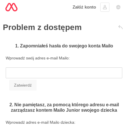
Załóż konto
Zaloguj się
Wybó
Problem z dostępem
Wst
1. Zapomniałeś hasła do swojego konta Mailo
Wprowadź swój adres e-mail Mailo:
2. Nie pamiętasz, za pomocą którego adresu e-mail
zarządzasz kontem Mailo Junior swojego dziecka
Wprowadź adres e-mail Mailo dziecka: