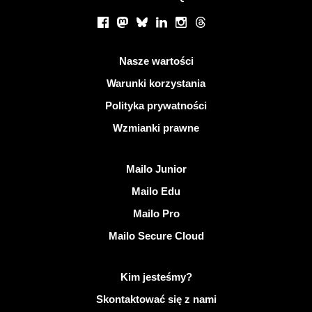
Portale społecznościowe
Facebook
Mastodon
Bluesky
LinkedIn
Instagram
Threads
Przydatne linki
Nasze wartości
Warunki korzystania
Polityka prywatności
Wzmianki prawne
Odkryj Mailo
Mailo Junior
Mailo Edu
Mailo Pro
Mailo Secure Cloud
Więcej informacji na temat Mailo
Kim jesteśmy?
Skontaktować się z nami