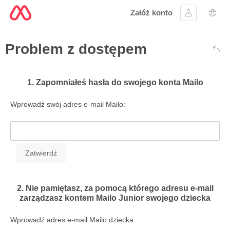
Załóż konto
Zaloguj się
Wybó
Problem z dostępem
Wst
1. Zapomniałeś hasła do swojego konta Mailo
Wprowadź swój adres e-mail Mailo:
2. Nie pamiętasz, za pomocą którego adresu e-mail
zarządzasz kontem Mailo Junior swojego dziecka
Wprowadź adres e-mail Mailo dziecka: