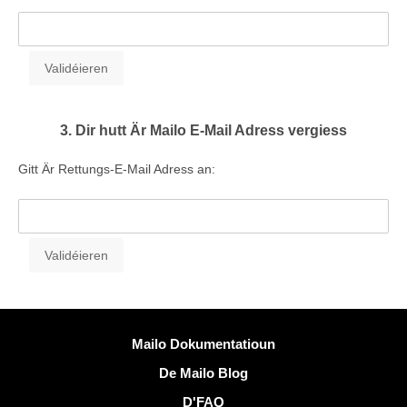
3. Dir hutt Är Mailo E-Mail Adress vergiess
Gitt Är Rettungs-E-Mail Adress an:
Méi Informatiounen
Mailo Dokumentatioun
De Mailo Blog
D'FAQ