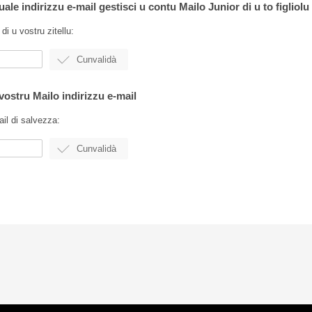
uale indirizzu e-mail gestisci u contu Mailo Junior di u to figliolu
 di u vostru zitellu:
 vostru Mailo indirizzu e-mail
ail di salvezza: