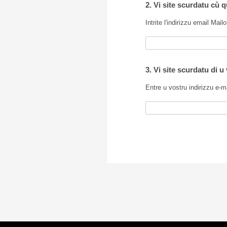
2. Vi site scurdatu cù q
Intrite l'indirizzu email Mailo
3. Vi site scurdatu di u
Entre u vostru indirizzu e-m