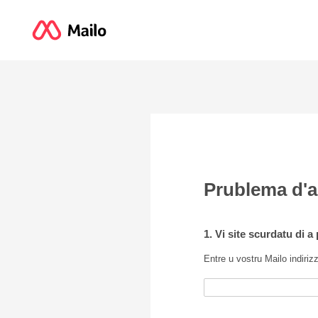
Prublema d'
1. Vi site scurdatu di 
Entre u vostru Mailo indiriz