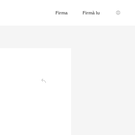
Firma
Firmà lu
Selezzio
Daretu