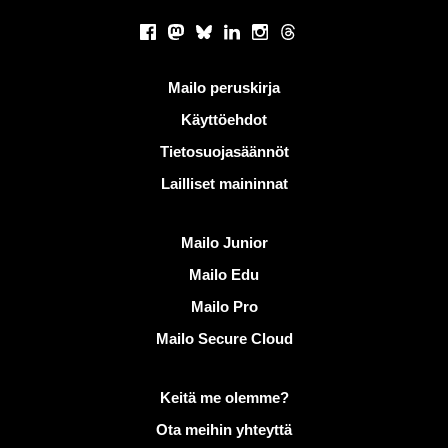
Sosiaaliset verkostot
Facebook
Mastodon
Bluesky
LinkedIn
Instagram
Threads
Hyödyllisiä linkkejä
Mailo peruskirja
Käyttöehdot
Tietosuojasäännöt
Lailliset maininnat
Löydä Mailo
Mailo Junior
Mailo Edu
Mailo Pro
Mailo Secure Cloud
Lisätietoja aiheesta Mailo
Keitä me olemme?
Ota meihin yhteyttä