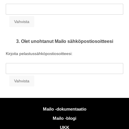
3. Olet unohtanut Mailo sähköpostiosoitteesi
Kirjoita pelastussähköpostiosoitteesi:
Lisää tietoa
Mailo -dokumentaatio
Mailo -blogi
UKK