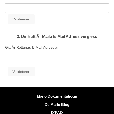
3. Dir hutt Är Mailo E-Mail Adress vergiess
Gitt Är Rettungs-E-Mail Adress an:
Méi Informatiounen
Mailo Dokumentatioun
De Mailo Blog
D'FAQ