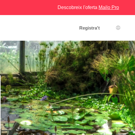
Descobreix l'oferta
Mailo Pro
Registra't
Selecci