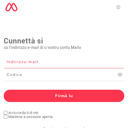
Sele
Cunnettà si
cù l'indirizzu e-mail di u vostru contu Mailo
Arriccorda ti di mè
Mantene a sessione aperta