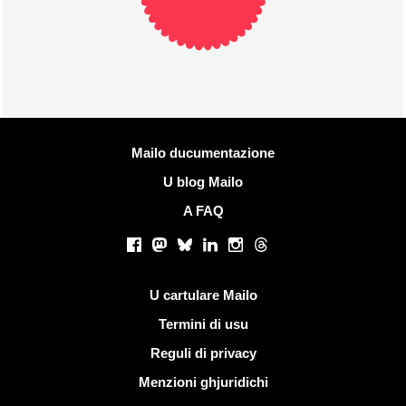
Più infurmazione
Mailo ducumentazione
U blog Mailo
A FAQ
Rete suciale
Facebook
Mastodon
Bluesky
LinkedIn
Instagram
Threads
Ligami utili
U cartulare Mailo
Termini di usu
Reguli di privacy
Menzioni ghjuridichi