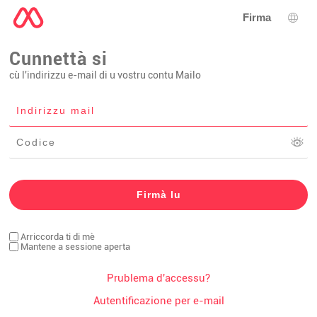
Firma
Sele
Cunnettà si
cù l'indirizzu e-mail di u vostru contu Mailo
Arriccorda ti di mè
Mantene a sessione aperta
Prublema d'accessu?
Autentificazione per e-mail