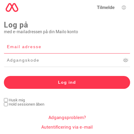
Tilmelde
Spro
Log på
med e-mailadressen på din Mailo konto
Husk mig
Hold sessionen åben
Adgangsproblem?
Autentificering via e-mail