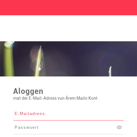
Aloggen
mat der E-Mail-Adress vun Ärem Mailo Kont