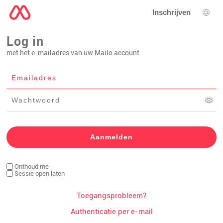
Inschrijven
Taal 
Log in
met het e-mailadres van uw Mailo account
Onthoud me
Sessie open laten
Toegangsprobleem?
Authenticatie per e-mail