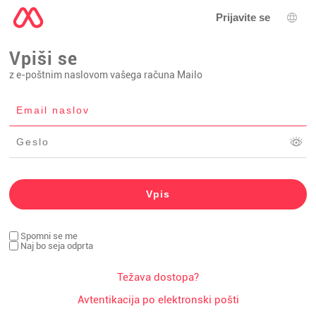
Prijavite se
Izbir
Vpiši se
z e-poštnim naslovom vašega računa Mailo
Spomni se me
Naj bo seja odprta
Težava dostopa?
Avtentikacija po elektronski pošti