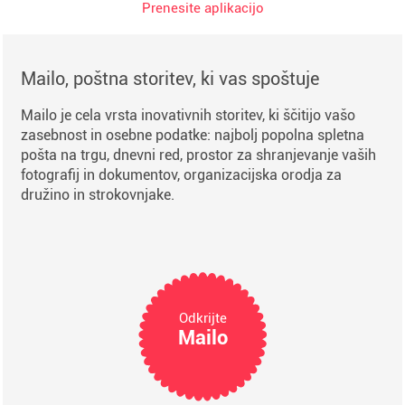
Prenesite aplikacijo
Mailo, poštna storitev, ki vas spoštuje
Mailo je cela vrsta inovativnih storitev, ki ščitijo vašo
zasebnost in osebne podatke: najbolj popolna spletna
pošta na trgu, dnevni red, prostor za shranjevanje vaših
fotografij in dokumentov, organizacijska orodja za
družino in strokovnjake.
Odkrijte
Mailo