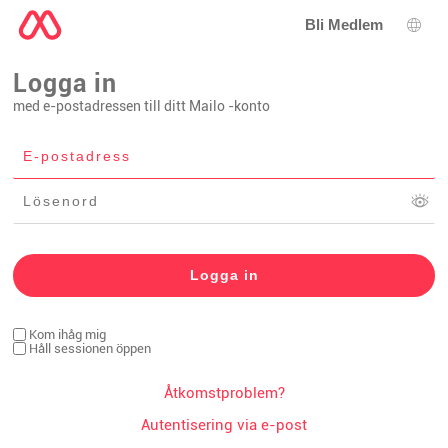
Bli Medlem
Språ
Logga in
med e-postadressen till ditt Mailo -konto
Kom ihåg mig
Håll sessionen öppen
Åtkomstproblem?
Autentisering via e-post