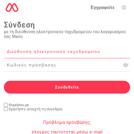
Εγγραφείτε
Επι
Σύνδεση
με τη διεύθυνση ηλεκτρονικού ταχυδρομείου του λογαριασμού
σας Mailo
Θυμήσου με
Κρατήστε ανοιχτή τη συνεδρία
Πρόβλημα πρόσβασης;
έλεγχος ταυτότητας μέσω e-mail