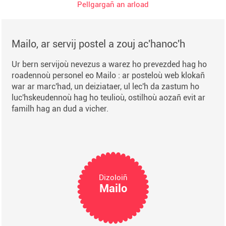
Pellgargañ an arload
Mailo, ar servij postel a zouj ac'hanoc'h
Ur bern servijoù nevezus a warez ho prevezded hag ho
roadennoù personel eo Mailo : ar posteloù web klokañ
war ar marc'had, un deiziataer, ul lec'h da zastum ho
luc'hskeudennoù hag ho teulioù, ostilhoù aozañ evit ar
familh hag an dud a vicher.
Dizoloiñ
Mailo