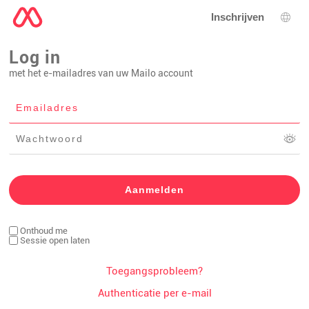
Inschrijven
Taal 
Log in
met het e-mailadres van uw Mailo account
Onthoud me
Sessie open laten
Toegangsprobleem?
Authenticatie per e-mail