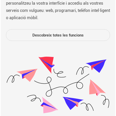
personalitzeu la vostra interfície i accediu als vostres
serveis com vulgueu: web, programari, telèfon intel·ligent
o aplicació mòbil.
Descobreix totes les funcions