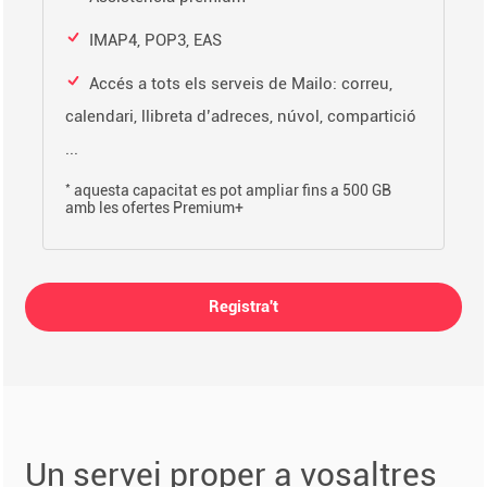
IMAP4, POP3, EAS
Accés a tots els serveis de Mailo: correu,
calendari, llibreta d’adreces, núvol, compartició
...
*
aquesta capacitat es pot ampliar fins a 500 GB
amb les ofertes Premium+
Registra't
Un servei proper a vosaltres