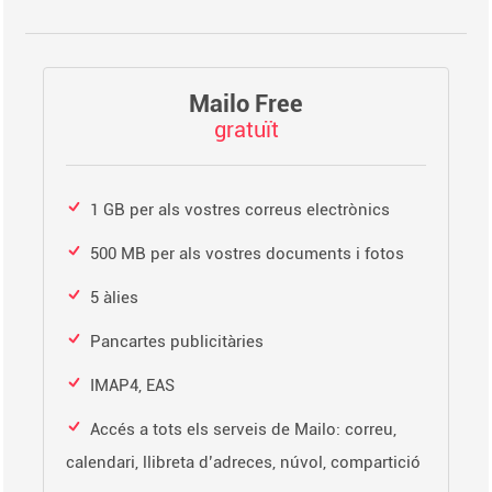
Mailo Free
gratuït
1 GB per als vostres correus electrònics
500 MB per als vostres documents i fotos
5 àlies
Pancartes publicitàries
IMAP4, EAS
Accés a tots els serveis de Mailo: correu,
calendari, llibreta d’adreces, núvol, compartició