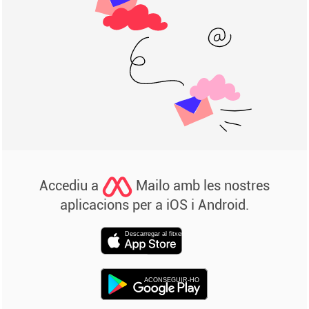
Accediu a
Mailo amb les nostres
aplicacions per a iOS i Android.
Descarregar al fitxer
ACONSEGUIR-HO