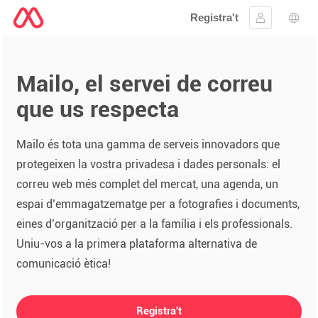
Registra't
Inicia la se
Sele
Mailo, el servei de correu
que us respecta
Mailo és tota una gamma de serveis innovadors que
protegeixen la vostra privadesa i dades personals: el
correu web més complet del mercat, una agenda, un
espai d’emmagatzematge per a fotografies i documents,
eines d’organització per a la família i els professionals.
Uniu-vos a la primera plataforma alternativa de
comunicació ètica!
Registra't