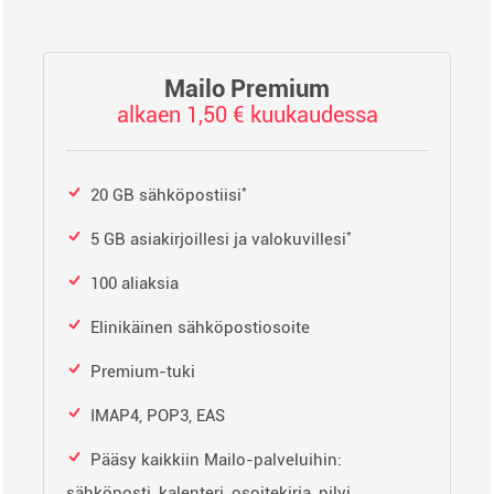
Mailo Premium
alkaen 1,50 € kuukaudessa
*
20 GB sähköpostiisi
*
5 GB asiakirjoillesi ja valokuvillesi
100 aliaksia
Elinikäinen sähköpostiosoite
Premium-tuki
IMAP4, POP3, EAS
Pääsy kaikkiin Mailo-palveluihin:
sähköposti, kalenteri, osoitekirja, pilvi,