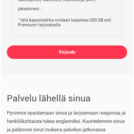
jakaminen...
*
tätä kapasiteettia voidaan laajentaa 500 GB asti
Premium+ tarjouksella
Kirjaudu
Palvelu lähellä sinua
Pyrimme opastamaan sinua ja tarjoamaan reagoivaa ja
henkilökohtaista tukea englanniksi. Kuuntelemme sinua
ja pidämme sinut mukana palvelun jatkuvassa