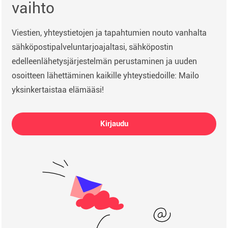
vaihto
Viestien, yhteystietojen ja tapahtumien nouto vanhalta
sähköpostipalveluntarjoajaltasi, sähköpostin
edelleenlähetysjärjestelmän perustaminen ja uuden
osoitteen lähettäminen kaikille yhteystiedoille: Mailo
yksinkertaistaa elämääsi!
Kirjaudu