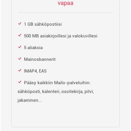
vapaa
1 GB sähköpostiisi
500 MB asiakirjoillesi ja valokuvillesi
5 aliaksia
Mainosbannerit
IMAP4, EAS
Pääsy kaikkiin Mailo-palveluihin:
sähköposti, kalenteri, osoitekirja, pilvi,
jakaminen...