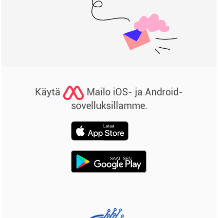
Käytä
Mailo iOS- ja Android-
sovelluksillamme.
Lataa
SAAT SEN