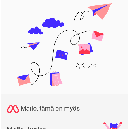
Mailo, tämä on myös