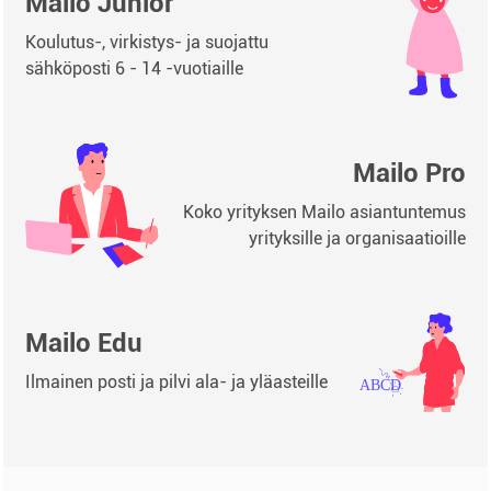
Mailo Junior
Koulutus-, virkistys- ja suojattu
sähköposti 6 - 14 -vuotiaille
Mailo Pro
Koko yrityksen Mailo asiantuntemus
yrityksille ja organisaatioille
Mailo Edu
Ilmainen posti ja pilvi ala- ja yläasteille