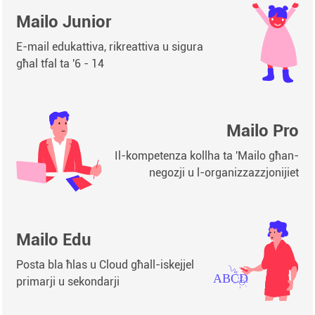
Mailo Junior
E-mail edukattiva, rikreattiva u sigura
għal tfal ta '6 - 14
Mailo Pro
Il-kompetenza kollha ta 'Mailo għan-
negozji u l-organizzazzjonijiet
Mailo Edu
Posta bla ħlas u Cloud għall-iskejjel
primarji u sekondarji