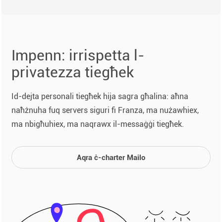
Impenn: irrispetta l-
privatezza tiegħek
Id-dejta personali tiegħek hija sagra għalina: aħna
naħżnuha fuq servers siguri fi Franza, ma nużawhiex,
ma nbigħuhiex, ma naqrawx il-messaġġi tiegħek.
Aqra ċ-charter Mailo