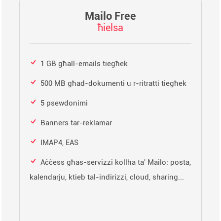
Mailo Free
ħielsa
1 GB għall-emails tiegħek
500 MB għad-dokumenti u r-ritratti tiegħek
5 psewdonimi
Banners tar-reklamar
IMAP4, EAS
Aċċess għas-servizzi kollha ta' Mailo: posta,
kalendarju, ktieb tal-indirizzi, cloud, sharing...