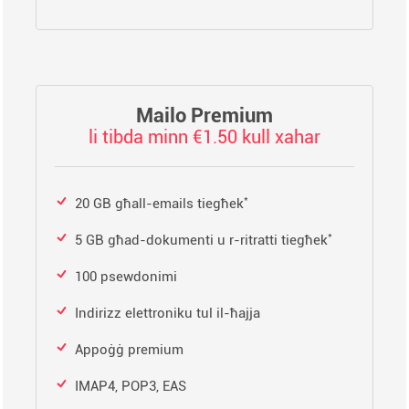
Mailo Premium
li tibda minn €1.50 kull xahar
*
20 GB għall-emails tiegħek
*
5 GB għad-dokumenti u r-ritratti tiegħek
100 psewdonimi
Indirizz elettroniku tul il-ħajja
Appoġġ premium
IMAP4, POP3, EAS