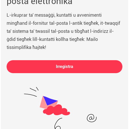
posta elettronika
L-irkuprar ta' messaġġi, kuntatti u avvenimenti
mingħand il-fornitur tal-posta l-antik tiegħek, it-twaqqif
ta' sistema ta' twassil tal-posta u tibgħat l-indirizz il-
ġdid tiegħek lill-kuntatti kollha tiegħek: Mailo
tissimplifika ħajtek!
Irregistra