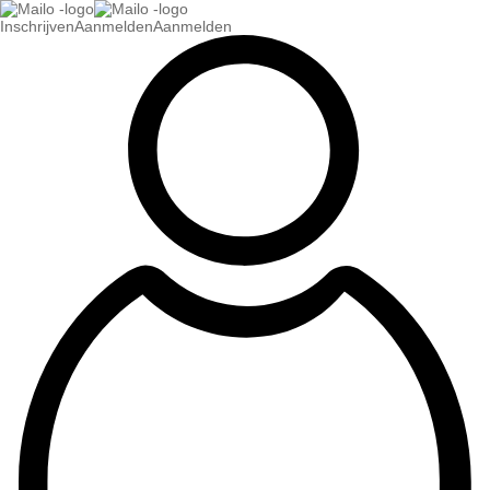
Inschrijven
Aanmelden
Aanmelden