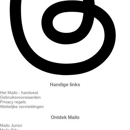
Handige links
Het Mailo - handvest
Gebruiksvoorwaarden
Privacy regels
Wettelijke vermeldingen
Ontdek Mailo
Mailo Junior