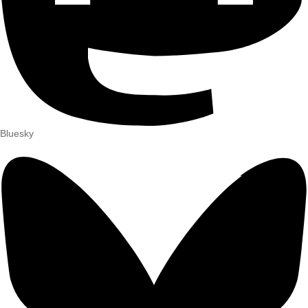
Bluesky