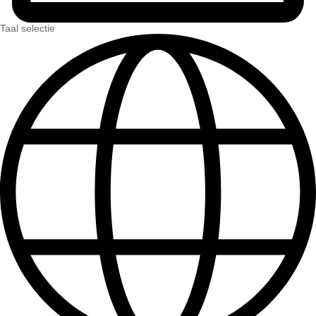
Taal selectie