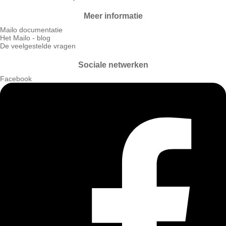
Meer informatie
Mailo documentatie
Het Mailo - blog
De veelgestelde vragen
Sociale netwerken
Facebook