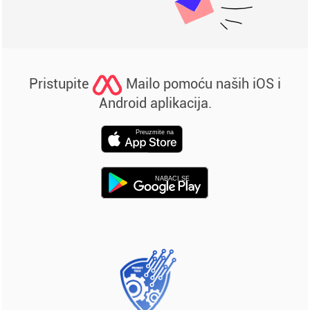
Pristupite
Mailo pomoću naših iOS i
Android aplikacija.
Preuzmite na
NABACI SE