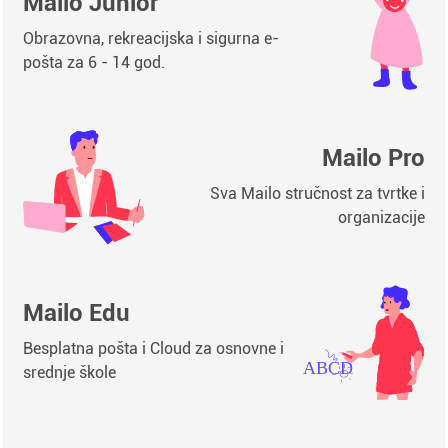
Mailo Junior
Obrazovna, rekreacijska i sigurna e-
pošta za 6 - 14 god.
Mailo Pro
Sva Mailo stručnost za tvrtke i
organizacije
Mailo Edu
Besplatna pošta i Cloud za osnovne i
srednje škole