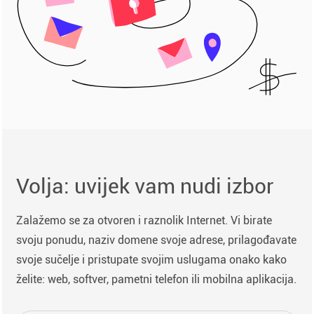
Volja: uvijek vam nudi izbor
Zalažemo se za otvoren i raznolik Internet. Vi birate
svoju ponudu, naziv domene svoje adrese, prilagođavate
svoje sučelje i pristupate svojim uslugama onako kako
želite: web, softver, pametni telefon ili mobilna aplikacija.