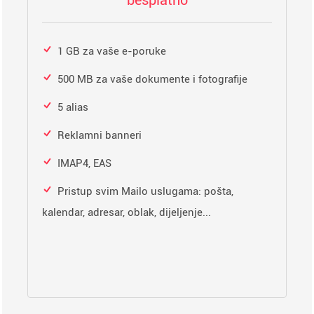
besplatno
1 GB za vaše e-poruke
500 MB za vaše dokumente i fotografije
5 alias
Reklamni banneri
IMAP4, EAS
Pristup svim Mailo uslugama: pošta,
kalendar, adresar, oblak, dijeljenje...