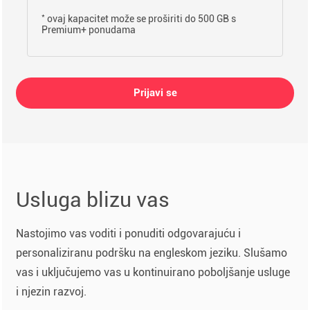
*
ovaj kapacitet može se proširiti do 500 GB s
Premium+ ponudama
Prijavi se
Usluga blizu vas
Nastojimo vas voditi i ponuditi odgovarajuću i
personaliziranu podršku na engleskom jeziku. Slušamo
vas i uključujemo vas u kontinuirano poboljšanje usluge
i njezin razvoj.