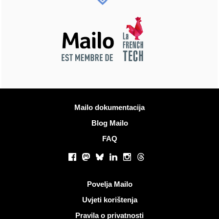
Više informacija
Mailo dokumentacija
Blog Mailo
FAQ
Društvene mreže
Facebook
Mastodon
Bluesky
LinkedIn
Instagram
Threads
Korisni linkovi
Povelja Mailo
Uvjeti korištenja
Pravila o privatnosti