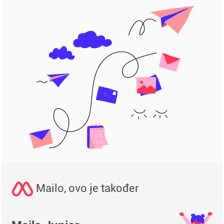
Mailo, ovo je također