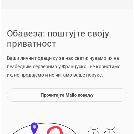
Обавеза: поштујте своју
приватност
Ваши лични подаци су за нас свети: чувамо их на
безбедним серверима у Француској, не користимо
их, не продајемо и не читамо ваше поруке.
Прочитајте Mailo повељу