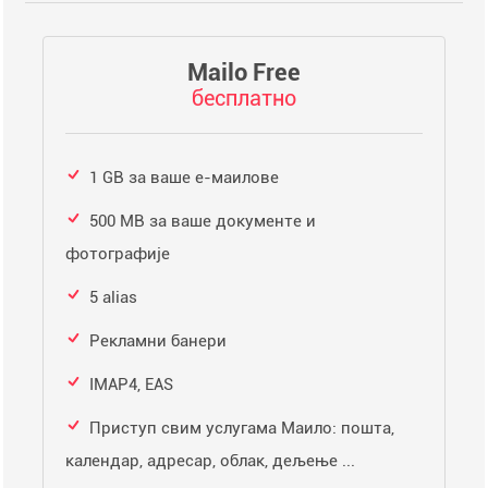
Mailo Free
бесплатно
1 GB за ваше е-маилове
500 MB за ваше документе и
фотографије
5 alias
Рекламни банери
IMAP4, EAS
Приступ свим услугама Маило: пошта,
календар, адресар, облак, дељење ...