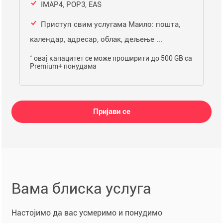
IMAP4, POP3, EAS
Приступ свим услугама Маило: пошта,
календар, адресар, облак, дељење ...
*
овај капацитет се може проширити до 500 GB са
Premium+ понудама
Пријави се
Вама блиска услуга
Настојимо да вас усмеримо и понудимо