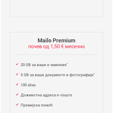
Mailo Premium
почев од 1,50 € месечно
*
20 GB за ваше е-маилове
*
5 GB за ваше документе и фотографије
100 alias
Доживотна адреса е-поште
Премијска помоћ