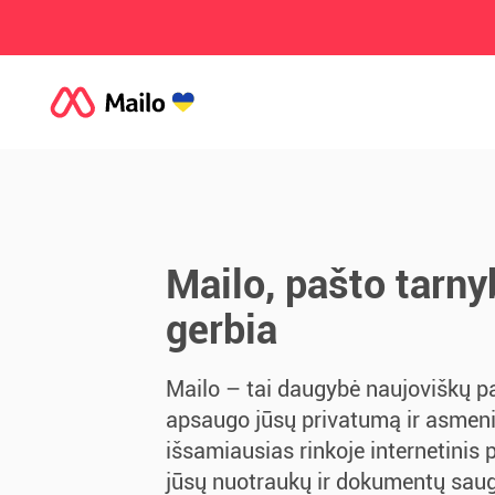
Mailo, pašto tarnyb
gerbia
Mailo – tai daugybė naujoviškų p
apsaugo jūsų privatumą ir asmen
išsamiausias rinkoje internetinis 
jūsų nuotraukų ir dokumentų saug