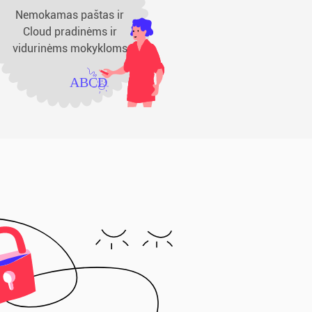
Nemokamas paštas ir
Cloud pradinėms ir
vidurinėms mokykloms