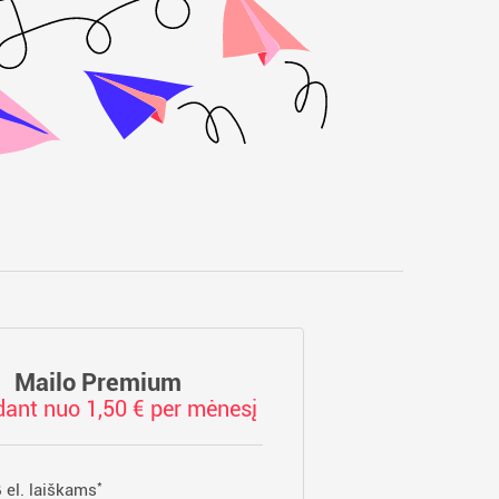
Mailo Premium
ant nuo 1,50 € per mėnesį
*
 el. laiškams