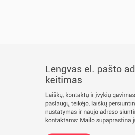
Lengvas el. pašto a
keitimas
Laiškų, kontaktų ir įvykių gavimas
paslaugų teikėjo, laiškų persiunt
nustatymas ir naujo adreso siunt
kontaktams: Mailo supaprastina 