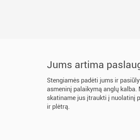
Jums artima paslau
Stengiamės padėti jums ir pasiūly
asmeninį palaikymą anglų kalba. 
skatiname jus įtraukti į nuolatinį
ir plėtrą.