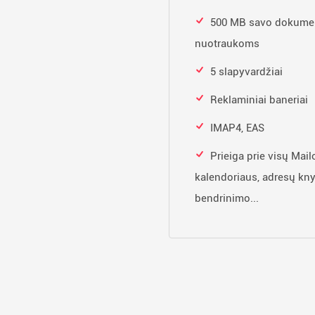
500 MB savo dokumen
nuotraukoms
5 slapyvardžiai
Reklaminiai baneriai
IMAP4, EAS
Prieiga prie visų Mail
kalendoriaus, adresų kny
bendrinimo...