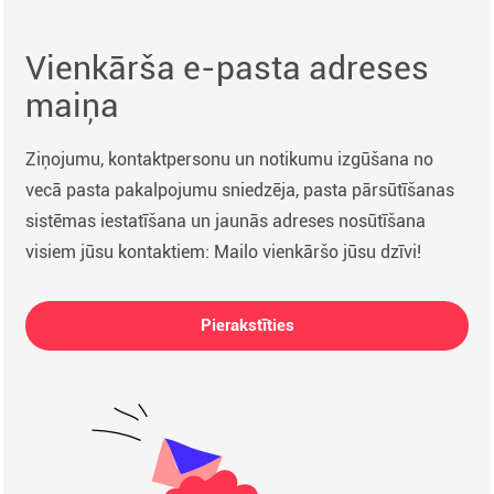
Vienkārša e-pasta adreses
maiņa
Ziņojumu, kontaktpersonu un notikumu izgūšana no
vecā pasta pakalpojumu sniedzēja, pasta pārsūtīšanas
sistēmas iestatīšana un jaunās adreses nosūtīšana
visiem jūsu kontaktiem: Mailo vienkāršo jūsu dzīvi!
Pierakstīties