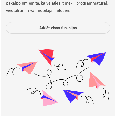
pakalpojumiem tā, kā vēlaties: tīmeklī, programmatūrai,
viedtālrunim vai mobilajai lietotnei.
Atklāt visas funkcijas