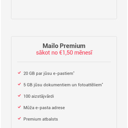
Mailo Premium
sākot no €1,50 mēnesī
*
20 GB par jūsu e-pastiem
*
5 GB jūsu dokumentiem un fotoattēliem
100 aizstājvārdi
Mūža e-pasta adrese
Premium atbalsts