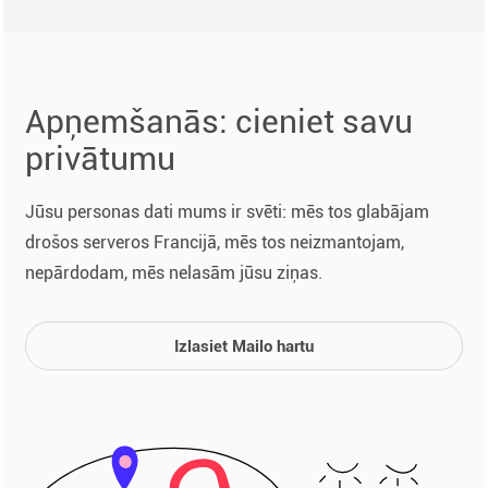
Apņemšanās: cieniet savu
privātumu
Jūsu personas dati mums ir svēti: mēs tos glabājam
drošos serveros Francijā, mēs tos neizmantojam,
nepārdodam, mēs nelasām jūsu ziņas.
Izlasiet Mailo hartu