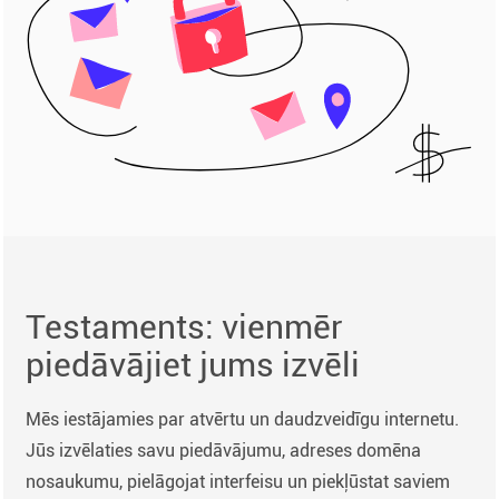
Testaments: vienmēr
piedāvājiet jums izvēli
Mēs iestājamies par atvērtu un daudzveidīgu internetu.
Jūs izvēlaties savu piedāvājumu, adreses domēna
nosaukumu, pielāgojat interfeisu un piekļūstat saviem