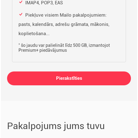
IMAP4, POP3, EAS
Piekļuve visiem Mailo pakalpojumiem:
pasts, kalendārs, adrešu grāmata, mākonis,
koplietošana...
*
šo jaudu var palielināt līdz 500 GB, izmantojot
Premium+ piedāvājumus
Pierakstīties
Pakalpojums jums tuvu