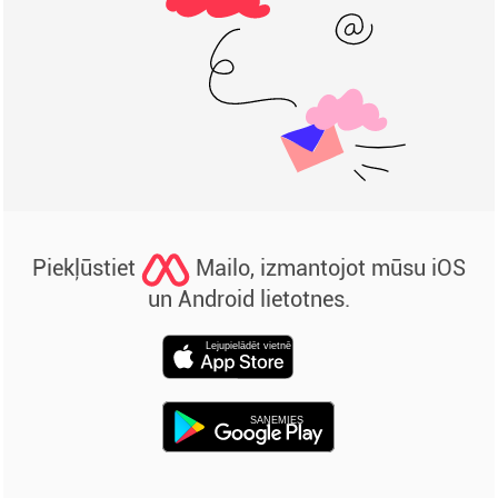
Piekļūstiet
Mailo, izmantojot mūsu iOS
un Android lietotnes.
Lejupielādēt vietnē
SAŅEMIES