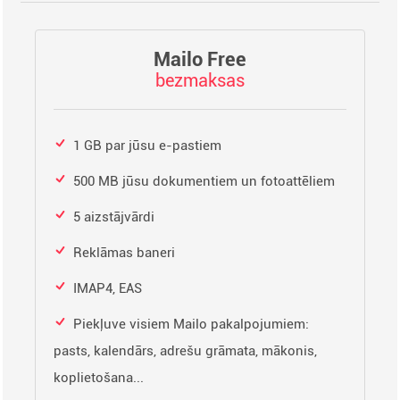
Mailo Free
bezmaksas
1 GB par jūsu e-pastiem
500 MB jūsu dokumentiem un fotoattēliem
5 aizstājvārdi
Reklāmas baneri
IMAP4, EAS
Piekļuve visiem Mailo pakalpojumiem:
pasts, kalendārs, adrešu grāmata, mākonis,
koplietošana...